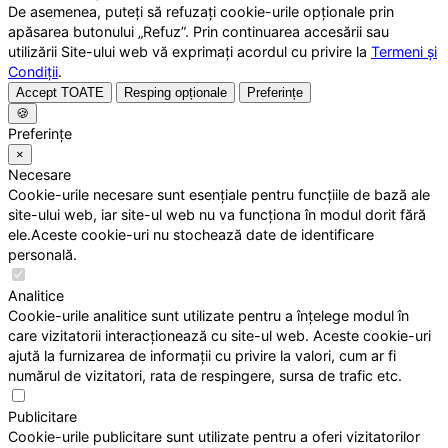
De asemenea, puteți să refuzați cookie-urile opționale prin
apăsarea butonului „Refuz”. Prin continuarea accesării sau
utilizării Site-ului web vă exprimați acordul cu privire la
Termeni și
Condiții
.
Accept TOATE
Resping opționale
Preferințe
🍪
Preferințe
×
Necesare
Cookie-urile necesare sunt esențiale pentru funcțiile de bază ale
site-ului web, iar site-ul web nu va funcționa în modul dorit fără
ele.Aceste cookie-uri nu stochează date de identificare
personală.
Analitice
Cookie-urile analitice sunt utilizate pentru a înțelege modul în
care vizitatorii interacționează cu site-ul web. Aceste cookie-uri
ajută la furnizarea de informații cu privire la valori, cum ar fi
numărul de vizitatori, rata de respingere, sursa de trafic etc.
Publicitare
Cookie-urile publicitare sunt utilizate pentru a oferi vizitatorilor