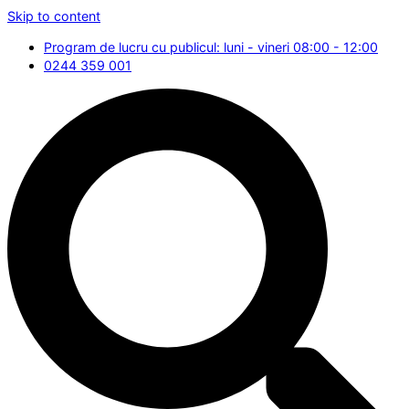
Skip to content
Program de lucru cu publicul: luni - vineri 08:00 - 12:00
0244 359 001