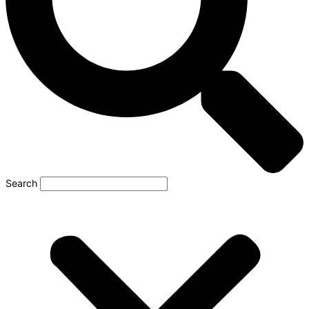
Search