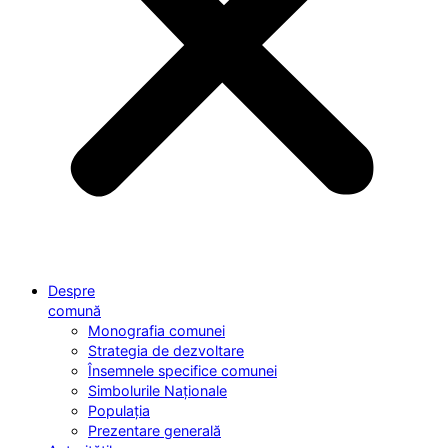
Despre
comună
Monografia comunei
Strategia de dezvoltare
Însemnele specifice comunei
Simbolurile Naționale
Populația
Prezentare generală