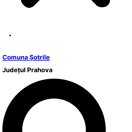
Comuna Șotrile
Județul
Prahova