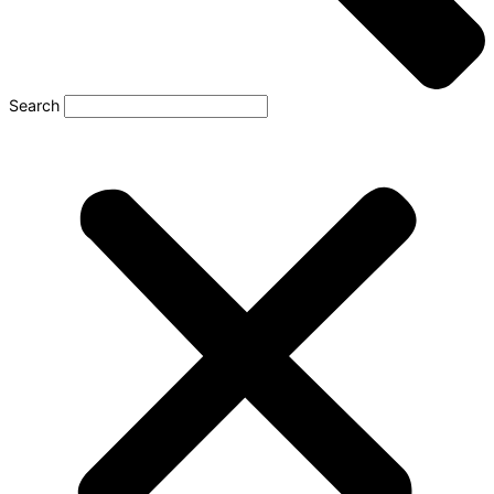
Search