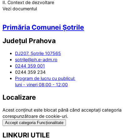
II. Context de dezvoltare
Vezi documentul
Primăria Comunei Șotrile
Județul
Prahova
DJ207, Șotrile 107565
sotrile@ph.e-adm.ro
0244 359 001
0244 359 234
Program de lucru cu publicul:
luni - vineri 08:00 - 12:00
Localizare
Acest conținut este blocat până când acceptați categoria
corespunzătoare de cookie-uri.
Accept categoria Funcționalitate
LINKURI UTILE