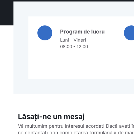
Program de lucru
Luni - Vineri
08:00 - 12:00
Lăsați-ne un mesaj
Vă mulțumim pentru interesul acordat! Dacă aveți în
ne contactați prin completarea formularului de mai