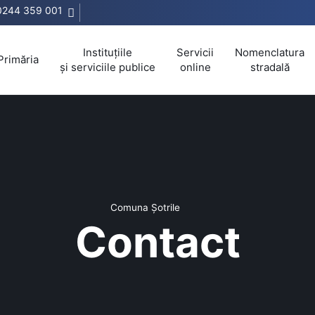
0244 359 001
Instituțiile
Servicii
Nomenclatura
Primăria
și serviciile publice
online
stradală
Comuna Șotrile
Contact