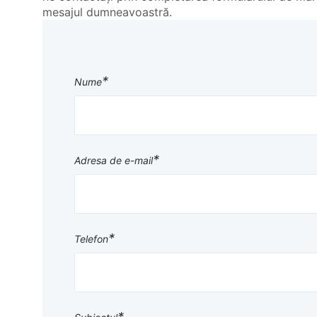
mesajul dumneavoastră.
*
Nume
*
Adresa de e-mail
*
Telefon
*