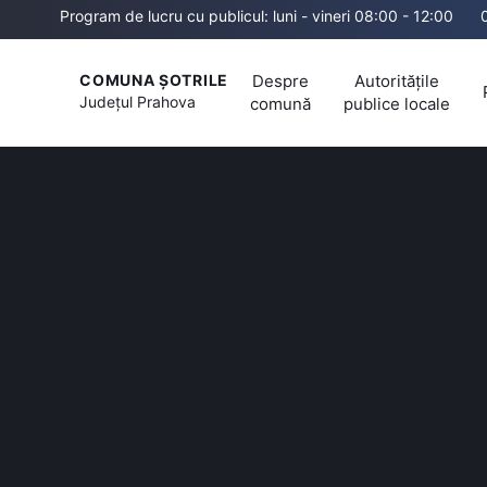
Program de lucru cu publicul: luni - vineri 08:00 - 12:00
Despre
Autoritățile
COMUNA ȘOTRILE
Județul
Prahova
comună
publice locale