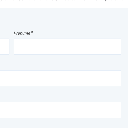
*
Prenume