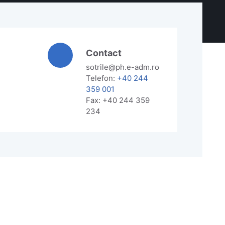
Contact
sotrile@ph.e-adm.ro
Telefon:
+40 244
359 001
Fax: +40 244 359
234
ă