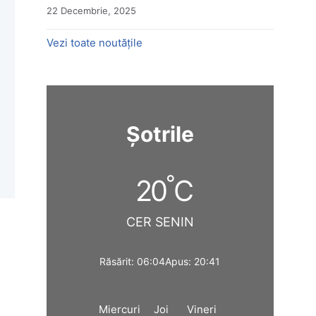
22 Decembrie, 2025
Vezi toate noutățile
Șotrile
°
20
C
CER SENIN
Răsărit: 06:04
Apus: 20:41
Miercuri
Joi
Vineri