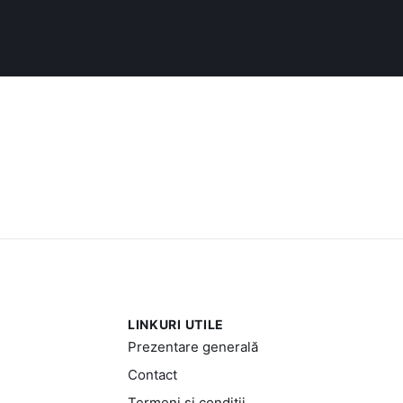
LINKURI UTILE
Prezentare generală
Contact
Termeni și condiții