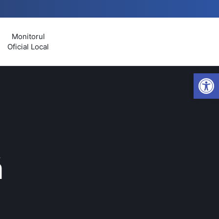
Monitorul
Oficial Local
Open
ă