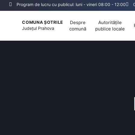
Program de lucru cu publicul: luni - vineri 08:00 - 12:00
Despre
Autoritățile
COMUNA ȘOTRILE
Județul
Prahova
comună
publice locale