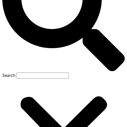
Search