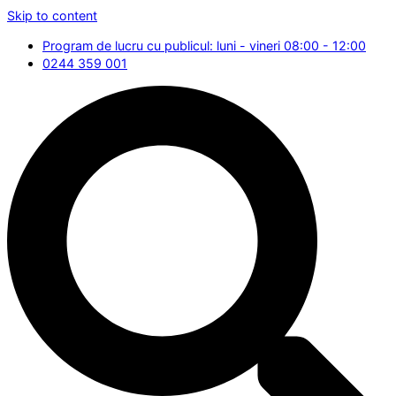
Skip to content
Program de lucru cu publicul: luni - vineri 08:00 - 12:00
0244 359 001