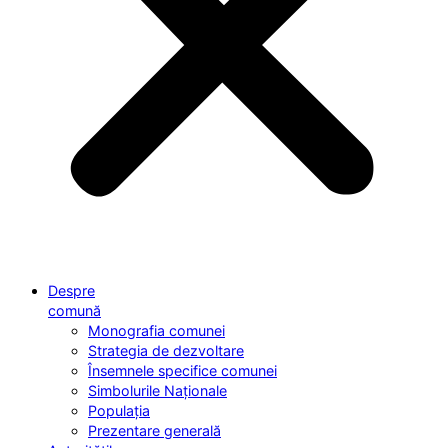
Despre
comună
Monografia comunei
Strategia de dezvoltare
Însemnele specifice comunei
Simbolurile Naționale
Populația
Prezentare generală