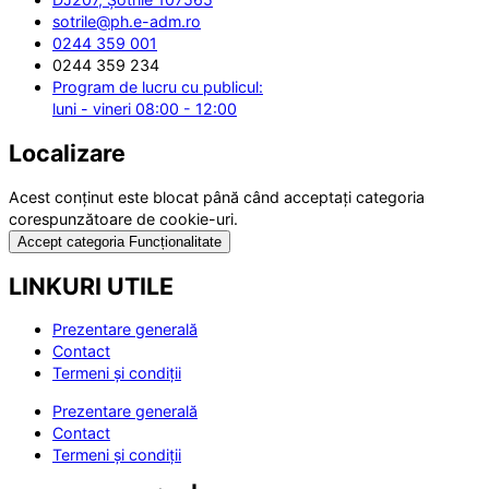
sotrile@ph.e-adm.ro
0244 359 001
0244 359 234
Program de lucru cu publicul:
luni - vineri 08:00 - 12:00
Localizare
Acest conținut este blocat până când acceptați categoria
corespunzătoare de cookie-uri.
Accept categoria Funcționalitate
LINKURI UTILE
Prezentare generală
Contact
Termeni și condiții
Prezentare generală
Contact
Termeni și condiții