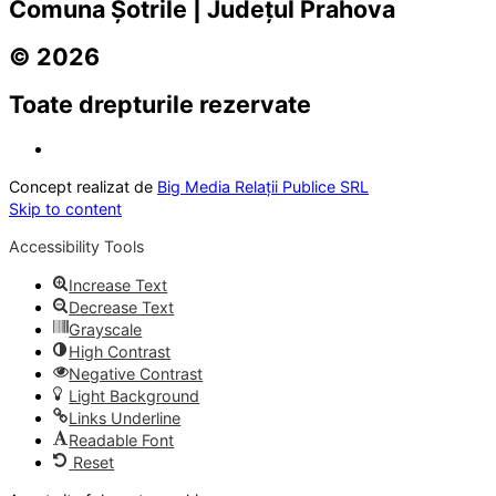
Comuna Șotrile | Județul Prahova
© 2026
Toate drepturile rezervate
Concept realizat de
Big Media Relații Publice SRL
Skip to content
Accessibility Tools
Increase Text
Decrease Text
Grayscale
High Contrast
Negative Contrast
Light Background
Links Underline
Readable Font
Reset