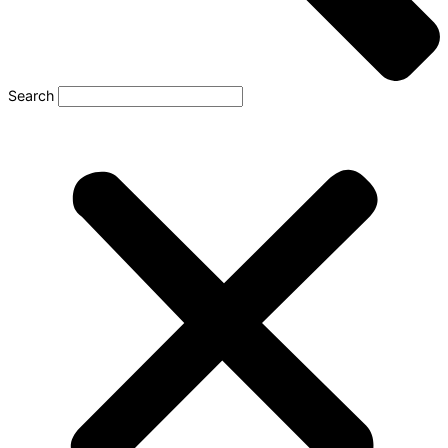
Search