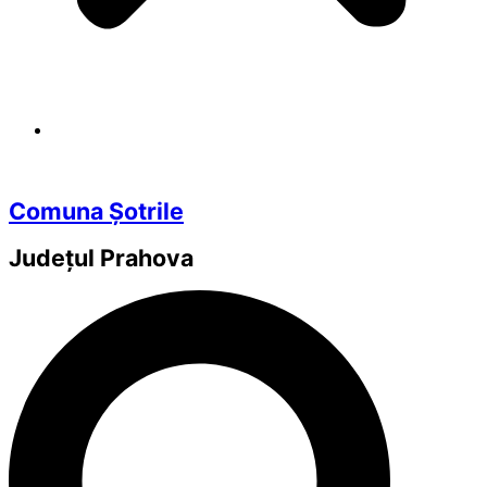
Comuna Șotrile
Județul
Prahova