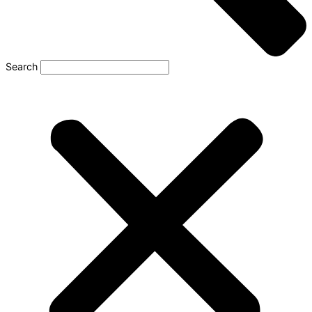
Search