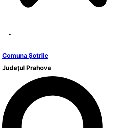
Comuna Șotrile
Județul
Prahova