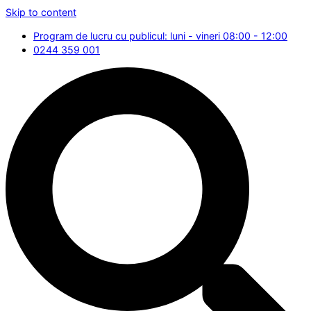
Skip to content
Program de lucru cu publicul: luni - vineri 08:00 - 12:00
0244 359 001