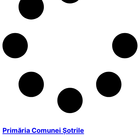
Primăria Comunei Șotrile