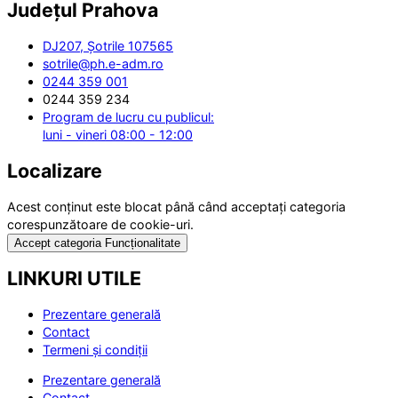
Județul
Prahova
DJ207, Șotrile 107565
sotrile@ph.e-adm.ro
0244 359 001
0244 359 234
Program de lucru cu publicul:
luni - vineri 08:00 - 12:00
Localizare
Acest conținut este blocat până când acceptați categoria
corespunzătoare de cookie-uri.
Accept categoria Funcționalitate
LINKURI UTILE
Prezentare generală
Contact
Termeni și condiții
Prezentare generală
Contact