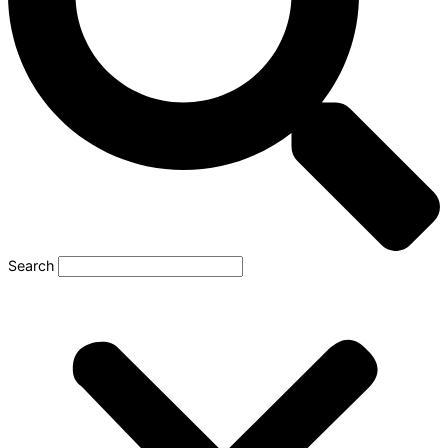
Search