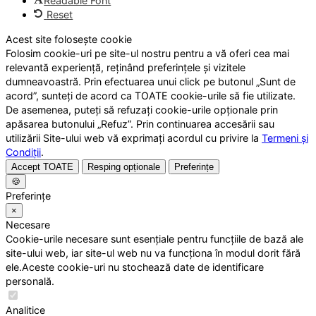
Readable Font
Reset
Acest site folosește cookie
Folosim cookie-uri pe site-ul nostru pentru a vă oferi cea mai
relevantă experiență, reținând preferințele și vizitele
dumneavoastră. Prin efectuarea unui click pe butonul „Sunt de
acord”, sunteți de acord ca TOATE cookie-urile să fie utilizate.
De asemenea, puteți să refuzați cookie-urile opționale prin
apăsarea butonului „Refuz”. Prin continuarea accesării sau
utilizării Site-ului web vă exprimați acordul cu privire la
Termeni și
Condiții
.
Accept TOATE
Resping opționale
Preferințe
🍪
Preferințe
×
Necesare
Cookie-urile necesare sunt esențiale pentru funcțiile de bază ale
site-ului web, iar site-ul web nu va funcționa în modul dorit fără
ele.Aceste cookie-uri nu stochează date de identificare
personală.
Analitice