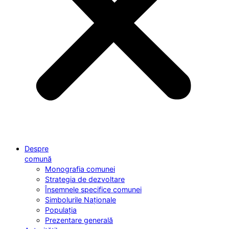
Despre
comună
Monografia comunei
Strategia de dezvoltare
Însemnele specifice comunei
Simbolurile Naționale
Populația
Prezentare generală