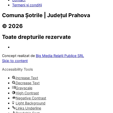
Termeni și condiții
Comuna Șotrile | Județul Prahova
© 2026
Toate drepturile rezervate
Concept realizat de
Big Media Relații Publice SRL
Skip to content
Accessibility Tools
Increase Text
Decrease Text
Grayscale
High Contrast
Negative Contrast
Light Background
Links Underline