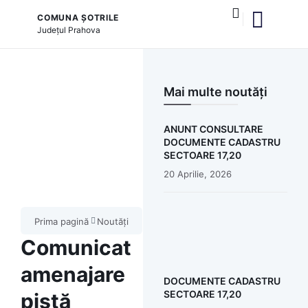
COMUNA ȘOTRILE
Județul
Prahova
și serviciile publice
Mai multe noutăți
ANUNT CONSULTARE
DOCUMENTE CADASTRU
SECTOARE 17,20
20 Aprilie, 2026
Prima pagină
Noutăți
Comunicat
amenajare
DOCUMENTE CADASTRU
SECTOARE 17,20
pistă