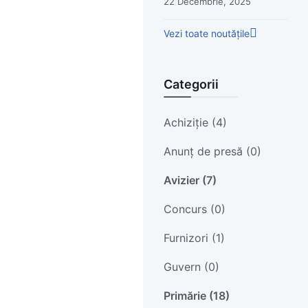
22 Decembrie, 2025
Vezi toate noutățile
Categorii
Achiziție (4)
Anunț de presă (0)
Avizier (7)
Concurs (0)
Furnizori (1)
Guvern (0)
Primărie (18)