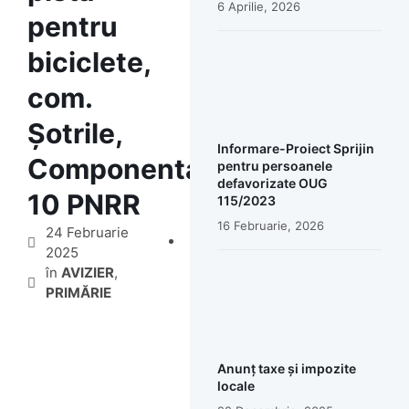
6 Aprilie, 2026
pentru
biciclete,
com.
Șotrile,
Informare-Proiect Sprijin
Componenta
pentru persoanele
defavorizate OUG
10 PNRR
115/2023
16 Februarie, 2026
24 Februarie
2025
în
AVIZIER
,
PRIMĂRIE
Anunț taxe și impozite
locale