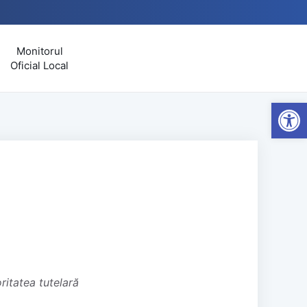
Monitorul
Oficial Local
Open
ritatea tutelară