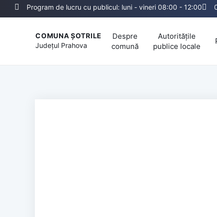
Program de lucru cu publicul: luni - vineri 08:00 - 12:00
Despre
Autoritățile
COMUNA ȘOTRILE
Județul
Prahova
comună
publice locale