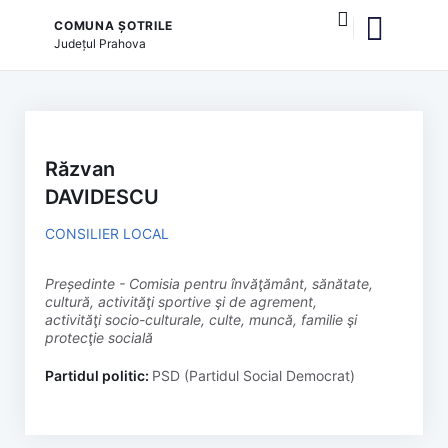
COMUNA ȘOTRILE
Județul
Prahova
și serviciile publice
Răzvan
DAVIDESCU
CONSILIER LOCAL
președinte - Comisia pentru învăţământ, sănătate,
cultură, activităţi sportive şi de agrement,
activităţi socio-culturale, culte, muncă, familie şi
protecţie socială
Partidul politic:
PSD (Partidul Social Democrat)